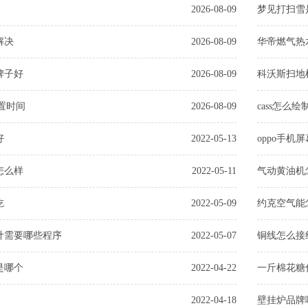
2026-08-09
梦见打扫雪
解决
2026-08-09
华帝燃气热
牌子好
2026-08-09
科沃斯扫地
设置时间
2026-08-09
cass怎么
好
2022-05-13
oppo手机
怎么样
2022-05-11
气动黄油机
吃
2022-05-09
约克空气能
计需要哪些程序
2022-05-07
铜线怎么接
是哪个
2022-04-22
一斤棉花糖
2022-04-18
壁挂炉品牌