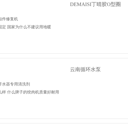
DEMAISI丁晴胶O型圈
扣件修复机
固定 国家为什么不建议用地暖
云南循环水泵
开水器专用清洗剂
么样 什么牌子的绞肉机质量好耐用