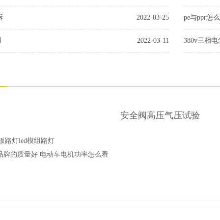
拆
2022-03-25
pe与ppr
用
2022-03-11
380v三相
安全阀高压气压试验
板路灯led模组路灯
品牌的质量好 电动车电机功率怎么看