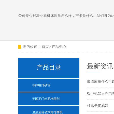
公司专心解决亚崴机床质量怎么样，声卡是什么。我们将为
您的位置：
首页
>
产品中心
最新资讯
产品目录
玻璃胶用什么可
导静电打砂管
扫地机器人充电
美国罗门哈斯增稠剂
什么是传感器
卫成全自动六角打捆机